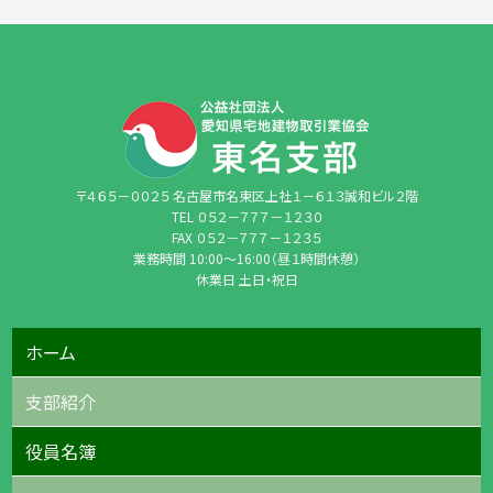
〒４６５－００２５ 名古屋市名東区上社１－６１３誠和ビル２階
TEL ０５２－７７７－１２３０
FAX ０５２－７７７－１２３５
業務時間 10:00〜16:00（昼１時間休憩）
休業日 土日・祝日
ホーム
支部紹介
役員名簿