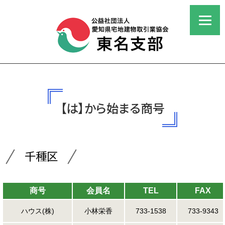
【は】から始まる商号
千種区
商号
会員名
TEL
FAX
ハウス(株)
小林栄香
733-1538
733-9343